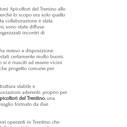
oni Apicoltori del Trenino allo
erché lo scopo era solo quello
ta collaborazione è stata
ni, sono state diffuse
rganizzati incontri di
e ha messo a disposizione
o stati certamente molto buoni.
si è riusciti ad essere vicini
ualche progetto comune per
ruttura stabile e
ociazioni aderenti: proprio per
icoltori del Trentino
, una
nsiglio formato da due
tori operanti in Trentino che