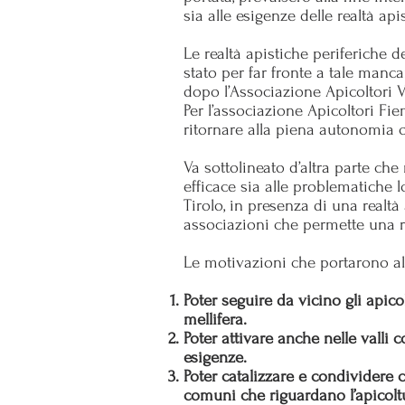
sia alle esigenze delle realtà api
Le realtà apistiche periferiche 
stato per far fronte a tale man
dopo l’Associazione Apicoltori Val
Per l’associazione Apicoltori Fi
ritornare alla piena autonomia 
Va sottolineato d’altra parte c
efficace sia alle problematiche 
Tirolo, in presenza di una realt
associazioni che permette una r
Le motivazioni che portarono alla
Poter seguire da vicino gli apico
mellifera.
Poter attivare anche nelle valli
esigenze.
Poter catalizzare e condividere 
comuni che riguardano l’apicoltu