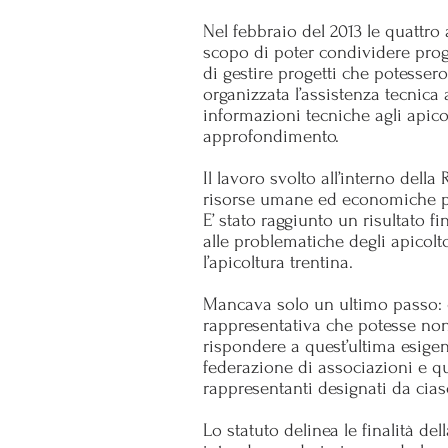
Nel febbraio del 2013 le quattro
scopo di poter condividere prog
di gestire progetti che potesser
organizzata l’assistenza tecnica 
informazioni tecniche agli apicol
approfondimento.
Il lavoro svolto all’interno del
risorse umane ed economiche prop
E’ stato raggiunto un risultato 
alle problematiche degli apicolt
l’apicoltura trentina.
Mancava solo un ultimo passo: qu
rappresentativa che potesse non
rispondere a quest’ultima esige
federazione di associazioni e q
rappresentanti designati da cias
Lo statuto delinea le finalità de