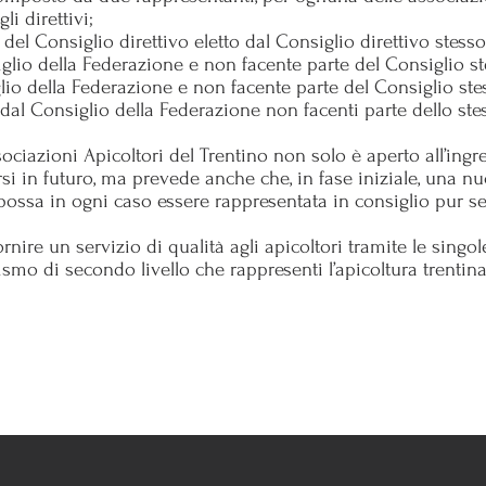
li direttivi;
 del Consiglio direttivo eletto dal Consiglio direttivo stesso
iglio della Federazione e non facente parte del Consiglio st
glio della Federazione e non facente parte del Consiglio ste
 dal Consiglio della Federazione non facenti parte dello ste
ociazioni Apicoltori del Trentino non solo è aperto all’ingre
si in futuro, ma prevede anche che, in fase iniziale, una 
ossa in ogni caso essere rappresentata in consiglio pur sen
fornire un servizio di qualità agli apicoltori tramite le singo
smo di secondo livello che rappresenti l’apicoltura trentin