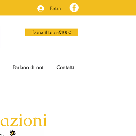
Entra
Dona il tuo 5X1000
Parlano di noi
Contatti
azioni