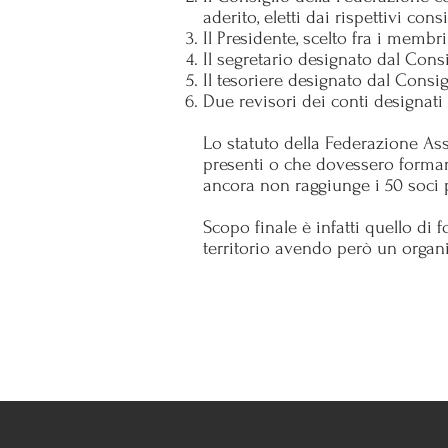
aderito, eletti dai rispettivi consig
Il Presidente, scelto fra i membri
Il segretario designato dal Cons
Il tesoriere designato dal Consi
Due revisori dei conti designati
Lo statuto della Federazione Ass
presenti o che dovessero formar
ancora non raggiunge i 50 soci p
Scopo finale è infatti quello di 
territorio avendo però un organi