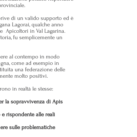
provinciale.
prive di un valido supporto ed è
ugana Lagorai, qualche anno
ne Apicoltori in Val Lagarina.
storia, fu semplicemente un
ondere al contempo in modo
ntagna, come ad esempio in
tituita una federazione delle
mente molto positivi.
ono in realtà le stesse:
per la sopravvivenza di Apis
e rispondente alle reali
dere sulle problematiche