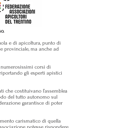
o.
uola e di apicoltura, punto di
one provinciale, ma anche ad
i numerosissimi corsi di
iportando gli esperti apistici
ati che costituivano l’assemblea
modo del tutto autonomo sul
Federazione garantisce di poter
rimento carismatico di quella
a associazione potesse rispondere