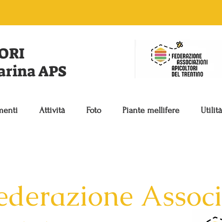
ORI
garina APS
enti
Attività
Foto
Piante mellifere
Utilità
ederazione Associ